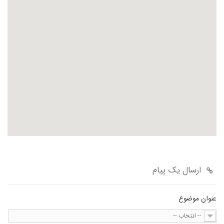
عنوان موضوع
-- انتخاب --