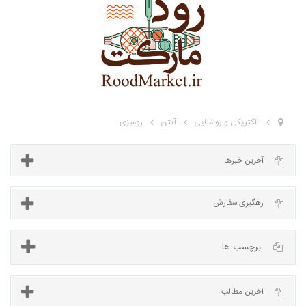
الکتریکی و روشنایی
آنتن
رومیزی
آخرین خبرها
برچسب ها
رهگیری سفارش