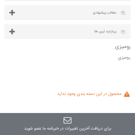
آخرین مطالب
مطالب پیشنهادی
روميزي
پربازدید ترین ها
زی
محصول در این دسته بندی وجود ندارد
برای دریافت آخرین تغییرات در خبرنامه ما عضو شوید