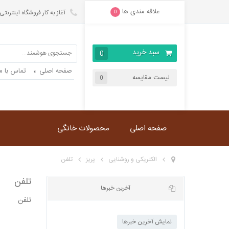
علاقه مندی ها
آغاز به کار فروشگاه اینترنتی
0
سبد خرید
0
صفحه اصلی
تماس با ما
لیست مقایسه
0
صفحه اصلی
محصولات خانگی
الکتریکی و روشنایی
پریز
تلفن
تلفن
تلفن
آخرین خبرها
نمایش آخرین خبرها