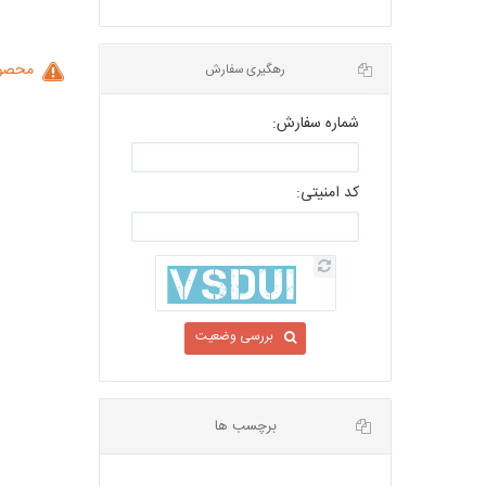
محصول
شماره سفارش:
رهگیری سفارش
کد امنیتی:
بررسی وضعیت
برچسب ها