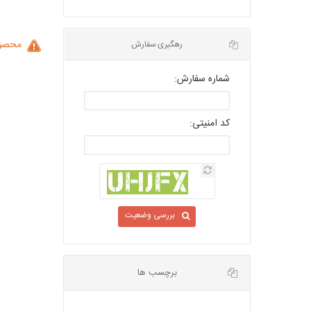
محصول
شماره سفارش:
رهگیری سفارش
کد امنیتی:
بررسی وضعیت
برچسب ها