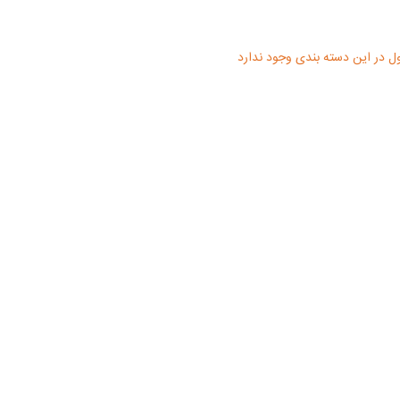
 در این دسته بندی وجود ندارد