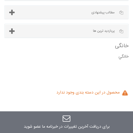
آخرین مطالب
مطالب پیشنهادی
خانگي
پربازدید ترین ها
ی
محصول در این دسته بندی وجود ندارد
برای دریافت آخرین تغییرات در خبرنامه ما عضو شوید