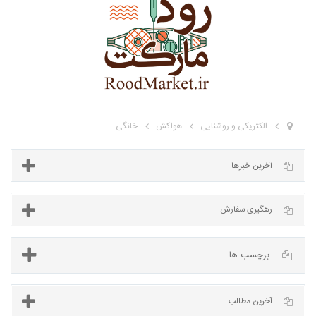
الکتریکی و روشنایی
هواکش
خانگی
آخرین خبرها
برچسب ها
رهگیری سفارش