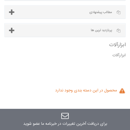
آخرین مطالب
مطالب پیشنهادی
ابزارآلات
پربازدید ترین ها
آلات
محصول در این دسته بندی وجود ندارد
برای دریافت آخرین تغییرات در خبرنامه ما عضو شوید