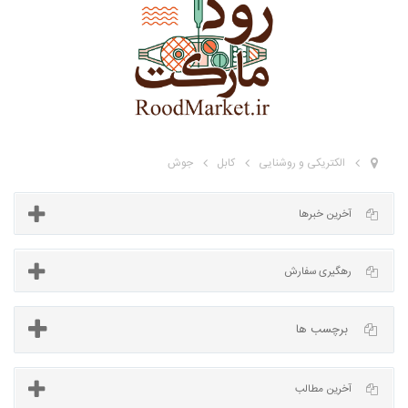
الکتریکی و روشنایی
کابل
جوش
آخرین خبرها
برچسب ها
رهگیری سفارش