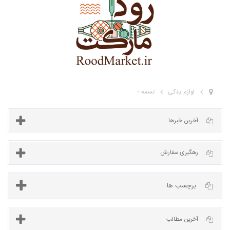
لوازم یدکی
تسمه -
آخرین خبرها
برچسب ها
رهگیری سفارش