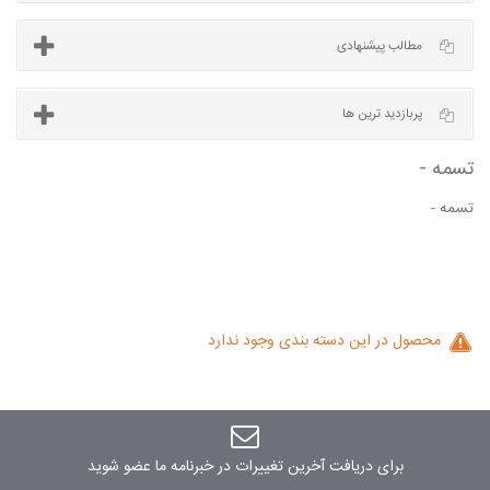
آخرین مطالب
مطالب پیشنهادی
تسمه -
پربازدید ترین ها
 -
محصول در این دسته بندی وجود ندارد
برای دریافت آخرین تغییرات در خبرنامه ما عضو شوید