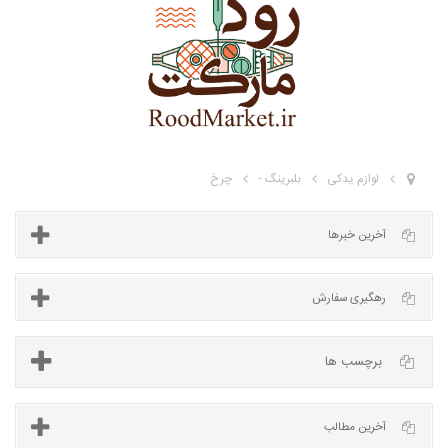
لوازم یدکی
بلبرینگ -
چرخ
آخرین خبرها
برچسب ها
رهگیری سفارش