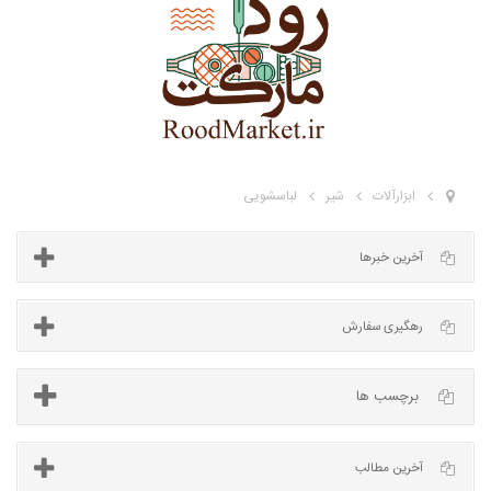
ابزارآلات
شیر
لباسشویی
آخرین خبرها
برچسب ها
رهگیری سفارش