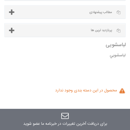
آخرین مطالب
مطالب پیشنهادی
لباسشويي
پربازدید ترین ها
شویی
محصول در این دسته بندی وجود ندارد
برای دریافت آخرین تغییرات در خبرنامه ما عضو شوید