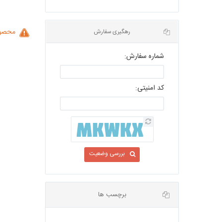
محصول
شماره سفارش:
رهگیری سفارش
کد امنیتی:
بررسی وضعیت
برچسب ها