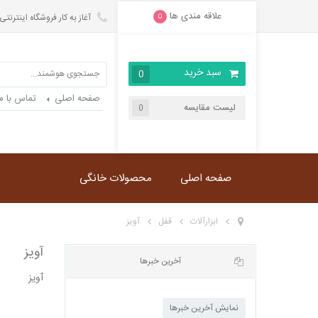
علاقه مندی ها
آغاز به کار فروشگاه اینترنتی
0
سبد خرید
0
صفحه اصلی
تماس با ما
لیست مقایسه
0
صفحه اصلی
محصولات خانگی
ابزارآلات
قفل
آویز
آویز
آويز
آخرین خبرها
نمایش آخرین خبرها