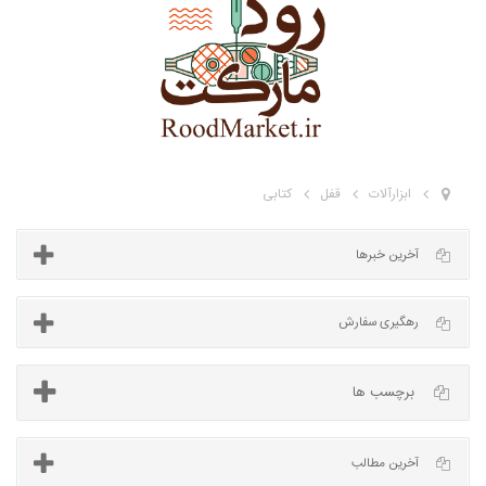
ابزارآلات
قفل
کتابی
آخرین خبرها
برچسب ها
رهگیری سفارش