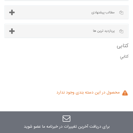
آخرین مطالب
مطالب پیشنهادی
كتابي
پربازدید ترین ها
ی
محصول در این دسته بندی وجود ندارد
برای دریافت آخرین تغییرات در خبرنامه ما عضو شوید