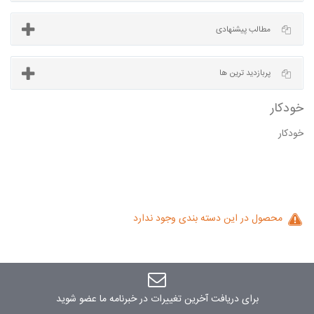
آخرین مطالب
مطالب پیشنهادی
خودكار
پربازدید ترین ها
ار
محصول در این دسته بندی وجود ندارد
برای دریافت آخرین تغییرات در خبرنامه ما عضو شوید