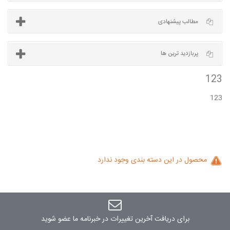
آخرین مطالب
مطالب پیشنهادی
123
پربازدید ترین ها
محصول در این دسته بندی وجود ندارد
برای دریافت آخرین تغییرات در خبرنامه ما عضو شوید