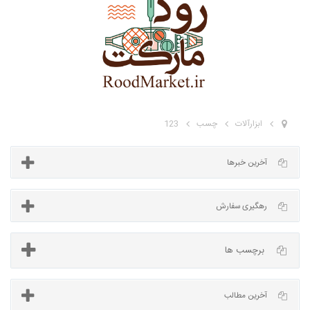
ابزارآلات
چسب
123
آخرین خبرها
برچسب ها
رهگیری سفارش