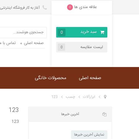
علاقه مندی ها
آغاز به کار فروشگاه اینترنتی
0
سبد خرید
0
صفحه اصلی
تماس با ما
لیست مقایسه
0
صفحه اصلی
محصولات خانگی
ابزارآلات
چسب
123
123
123
آخرین خبرها
نمایش آخرین خبرها