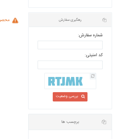
محصول
شماره سفارش:
رهگیری سفارش
کد امنیتی:
بررسی وضعیت
برچسب ها