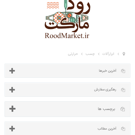
ابزارآلات
چسب
حرارتی
آخرین خبرها
برچسب ها
رهگیری سفارش