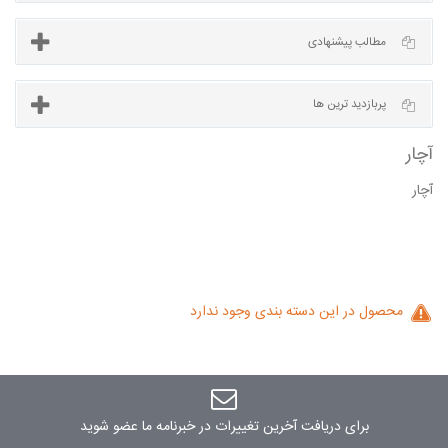
آخرین مطالب
مطالب پیشنهادی
آچار
پربازدید ترین ها
محصول در این دسته بندی وجود ندارد
برای دریافت آخرین تغییرات در خبرنامه ما عضو شوید