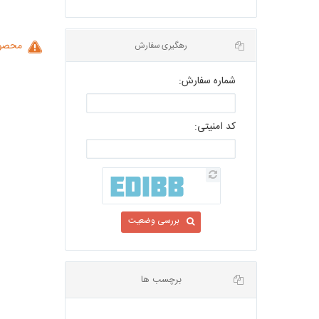
محصول
شماره سفارش:
رهگیری سفارش
کد امنیتی:
بررسی وضعیت
برچسب ها