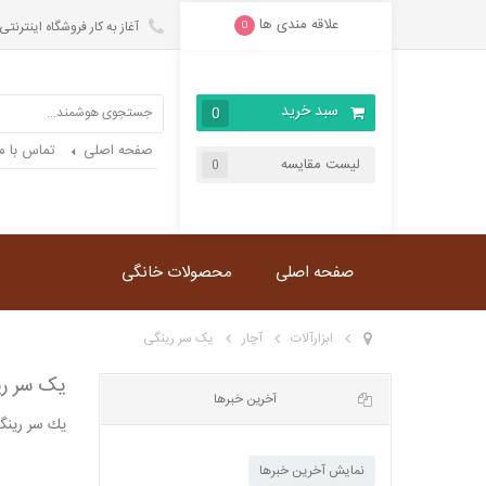
علاقه مندی ها
آغاز به کار فروشگاه اینترنتی
0
سبد خرید
0
صفحه اصلی
تماس با ما
لیست مقایسه
0
صفحه اصلی
محصولات خانگی
ابزارآلات
آچار
یک سر رینگی
یک سر رینگی
يك سر رينگ
آخرین خبرها
نمایش آخرین خبرها