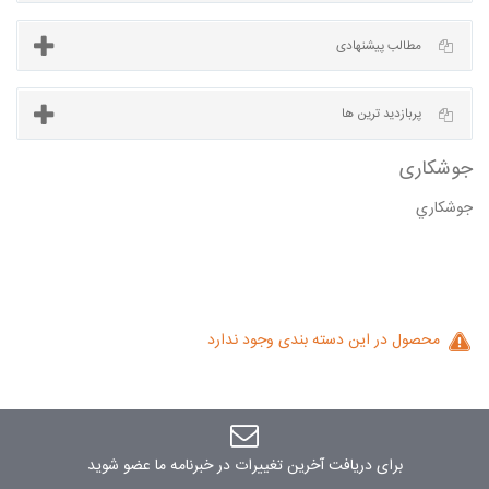
آخرین مطالب
مطالب پیشنهادی
جوشكاري
پربازدید ترین ها
اری
محصول در این دسته بندی وجود ندارد
برای دریافت آخرین تغییرات در خبرنامه ما عضو شوید