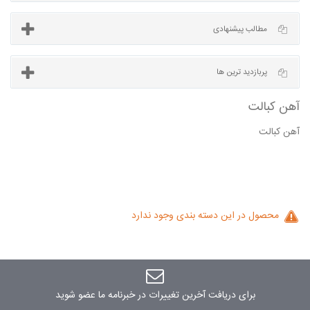
آخرین مطالب
مطالب پیشنهادی
آهن كبالت
پربازدید ترین ها
کبالت
محصول در این دسته بندی وجود ندارد
برای دریافت آخرین تغییرات در خبرنامه ما عضو شوید