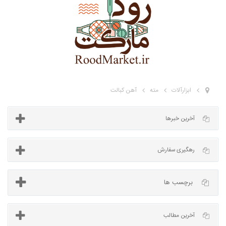
ابزارآلات
مته
آهن کبالت
آخرین خبرها
برچسب ها
رهگیری سفارش