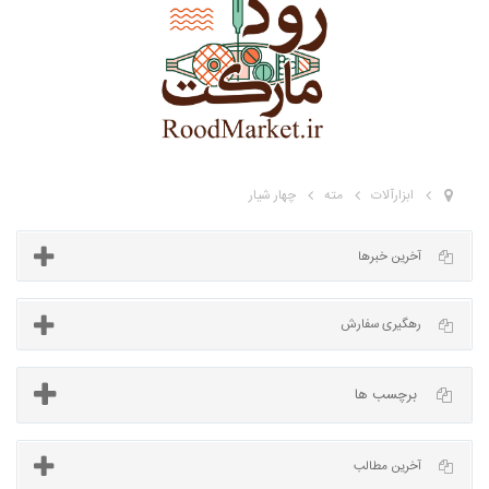
ابزارآلات
مته
چهار شیار
آخرین خبرها
برچسب ها
رهگیری سفارش