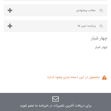
آخرین مطالب
مطالب پیشنهادی
چهار شيار
پربازدید ترین ها
شیار
محصول در این دسته بندی وجود ندارد
برای دریافت آخرین تغییرات در خبرنامه ما عضو شوید